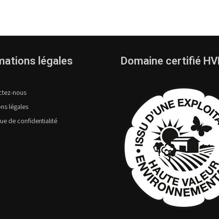
mations légales
Domaine certifié H
ctez-nous
ns légales
que de confidentialité