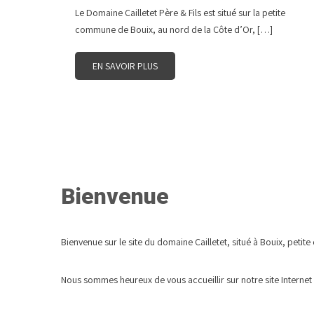
Le Domaine Cailletet Père & Fils est situé sur la petite
commune de Bouix, au nord de la Côte d’Or, […]
EN SAVOIR PLUS
Bienvenue
Bienvenue sur le site du domaine Cailletet, situé à Bouix, peti
Nous sommes heureux de vous accueillir sur notre site Internet 