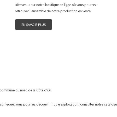
Bienvenus sur notre boutique en ligne où vous pourrez
retrouver l’ensemble de notre production en vente.
EN SAVOIR PLUS
te commune du nord de la Côte d’Or.
sur lequel vous pourrez découvrir notre exploitation, consulter notre catalogue