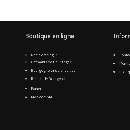
Boutique en ligne
Infor
Notre catalogue
Conta
Crémants de Bourgogne
Mentio
Bourgogne vins tranquilles
Politi
Ratafia de Bourgogne
Panier
Mon compte