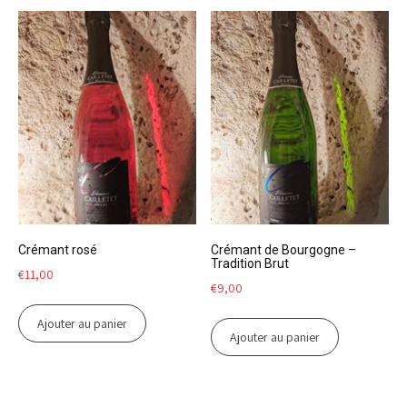
Crémant rosé
Crémant de Bourgogne –
Tradition Brut
€
11,00
€
9,00
Ajouter au panier
Ajouter au panier