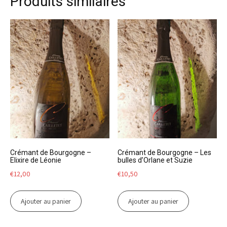
Produits similaires
Crémant de Bourgogne –
Crémant de Bourgogne – Les
Elixire de Léonie
bulles d’Orlane et Suzie
€
12,00
€
10,50
Ajouter au panier
Ajouter au panier