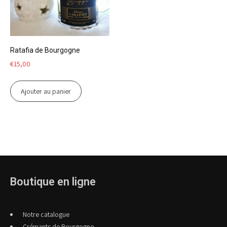
Ratafia de Bourgogne
€
15,00
Ajouter au panier
Boutique en ligne
Notre catalogue
Crémants de Bourgogne